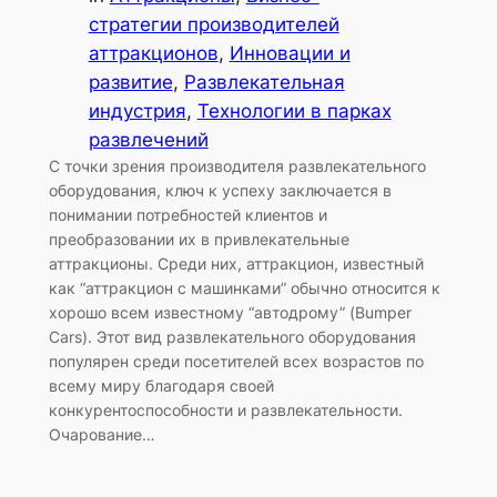
стратегии производителей
аттракционов
, 
Инновации и
развитие
, 
Развлекательная
индустрия
, 
Технологии в парках
развлечений
С точки зрения производителя развлекательного
оборудования, ключ к успеху заключается в
понимании потребностей клиентов и
преобразовании их в привлекательные
аттракционы. Среди них, аттракцион, известный
как “аттракцион с машинками” обычно относится к
хорошо всем известному “автодрому” (Bumper
Cars). Этот вид развлекательного оборудования
популярен среди посетителей всех возрастов по
всему миру благодаря своей
конкурентоспособности и развлекательности.
Очарование…