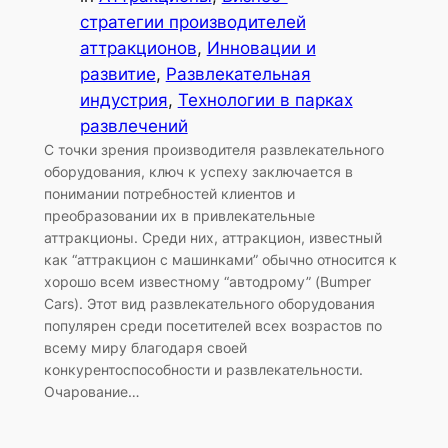
стратегии производителей
аттракционов
, 
Инновации и
развитие
, 
Развлекательная
индустрия
, 
Технологии в парках
развлечений
С точки зрения производителя развлекательного
оборудования, ключ к успеху заключается в
понимании потребностей клиентов и
преобразовании их в привлекательные
аттракционы. Среди них, аттракцион, известный
как “аттракцион с машинками” обычно относится к
хорошо всем известному “автодрому” (Bumper
Cars). Этот вид развлекательного оборудования
популярен среди посетителей всех возрастов по
всему миру благодаря своей
конкурентоспособности и развлекательности.
Очарование…