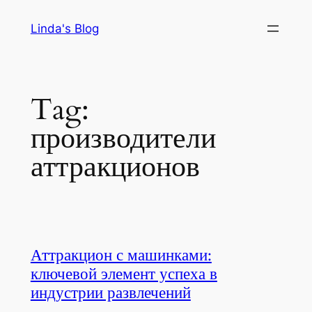
Skip
Linda's Blog
to
content
Tag:
производители
аттракционов
Аттракцион с машинками:
ключевой элемент успеха в
индустрии развлечений