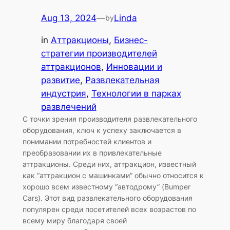
Aug 13, 2024
—
Linda
by
in
Аттракционы
, 
Бизнес-
стратегии производителей
аттракционов
, 
Инновации и
развитие
, 
Развлекательная
индустрия
, 
Технологии в парках
развлечений
С точки зрения производителя развлекательного
оборудования, ключ к успеху заключается в
понимании потребностей клиентов и
преобразовании их в привлекательные
аттракционы. Среди них, аттракцион, известный
как “аттракцион с машинками” обычно относится к
хорошо всем известному “автодрому” (Bumper
Cars). Этот вид развлекательного оборудования
популярен среди посетителей всех возрастов по
всему миру благодаря своей